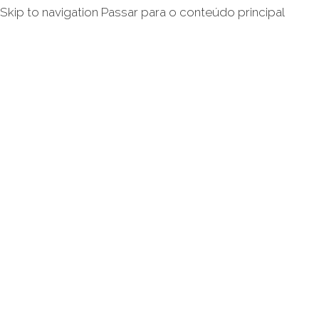
Skip to navigation
Passar para o conteúdo principal
Inicio
Avani
Quem Somos