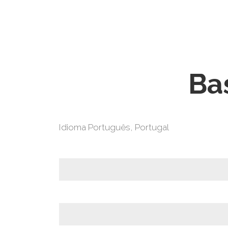
Ba
Idioma
Português, Portugal