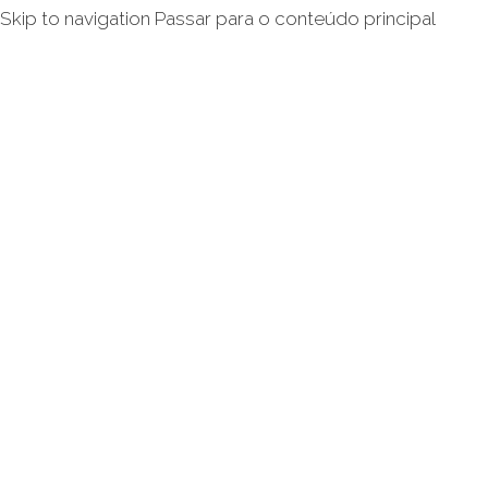
Skip to navigation
Passar para o conteúdo principal
Inicio
Avani
Quem Somos