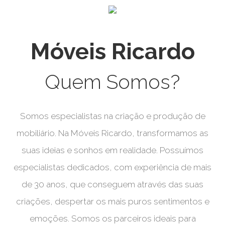
Móveis Ricardo
Quem Somos?
Somos especialistas na criação e produção de
mobiliário. Na Móveis Ricardo, transformamos as
suas ideias e sonhos em realidade. Possuímos
especialistas dedicados, com experiência de mais
de 30 anos, que conseguem através das suas
criações, despertar os mais puros sentimentos e
emoções. Somos os parceiros ideais para