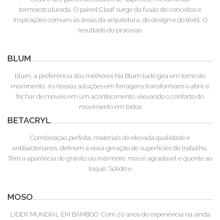
termoestruturada. O painel Cleaf surge da fusão de conceitos e
inspirações comuns às áreas da arquitetura, do design e do têxtil. O
resultado do processo
BLUM
blum, a preferência dos melhores Na Blum tudo gira em torno do
movimento. As nossas soluções em ferragens transformam o abrir e
fechar de móveis em um acontecimento, elevando o conforto do
movimento em todos
BETACRYL
Combinação perfeita, materiais de elevada qualidade e
antibacterianos, definem a nova geração de superfícies de trabalho.
Têm a aparência de granito ou mármore, mas é agradável e quente ao
toque. Sólido e
MOSO
LIDER MUNDIAL EM BAMBOO Com 20 anos de experiência na ainda