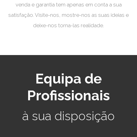
venda e garantia tem apenas em conta a sua
satisfação. Visite-nos, mostre-nos as suas ideias e
deixe-nos torna-las realidade.
Equipa de
Profissionais
à sua disposição