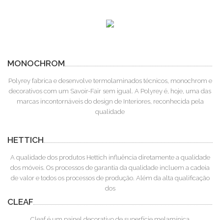
MONOCHROM
Polyrey fabrica e desenvolve termolaminados técnicos, monochrom e
decorativos com um Savoir-Fair sem igual. A Polyrey é, hoje, uma das
marcas incontornáveis do design de Interiores, reconhecida pela
qualidade
HETTICH
A qualidade dos produtos Hettich influência diretamente a qualidade
dos móveis. Os processos de garantia da qualidade incluem a cadeia
de valor e todos os processos de produção. Além da alta qualificação
dos
CLEAF
Cleaf é um painel decorativo de superfície melamínica